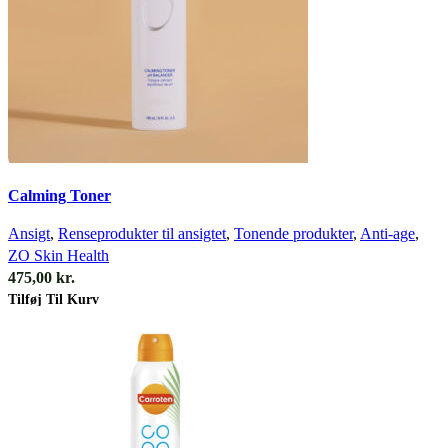
Quick view
Calming Toner
Ansigt
,
Renseprodukter til ansigtet
,
Tonende produkter
,
Anti-age
,
ZO Skin Health
475,00
kr.
Tilføj Til Kurv