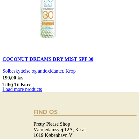
Quick view
COCONUT DREAMS DRY MIST SPF 30
Solbeskyttelse og antioxidanter
,
Krop
199,00
kr.
Tilføj Til Kurv
Load more products
FIND OS
Pretty Please Shop
Værnedamsvej 12A, 3. sal
1619 København V