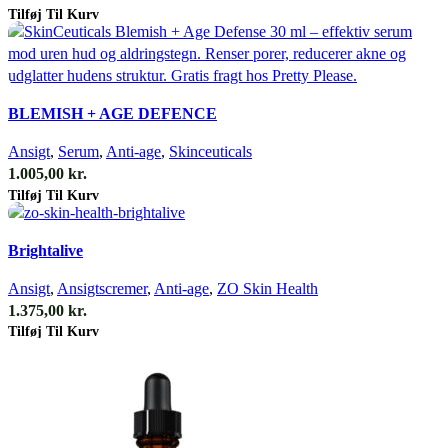
Tilføj Til Kurv
Quick view
BLEMISH + AGE DEFENCE
Ansigt
,
Serum
,
Anti-age
,
Skinceuticals
1.005,00
kr.
Tilføj Til Kurv
Quick view
Brightalive
Ansigt
,
Ansigtscremer
,
Anti-age
,
ZO Skin Health
1.375,00
kr.
Tilføj Til Kurv