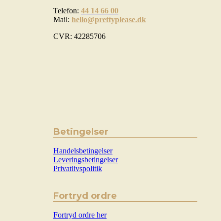
Telefon:
44 14 66 00
Mail:
hello@prettyplease.dk
CVR: 42285706
Betingelser
Handelsbetingelser
Leveringsbetingelser
Privatlivspolitik
Fortryd ordre
Fortryd ordre her