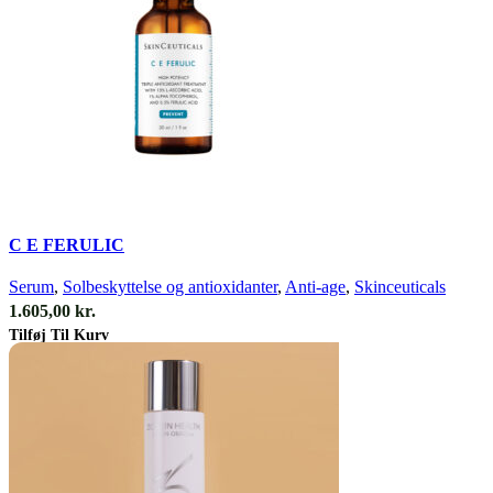
Quick view
C E FERULIC
Serum
,
Solbeskyttelse og antioxidanter
,
Anti-age
,
Skinceuticals
1.605,00
kr.
Tilføj Til Kurv