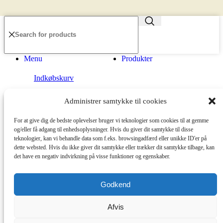
Menu
Produkter
Indkøbskurv
Administrer samtykke til cookies
Shop
For at give dig de bedste oplevelser bruger vi teknologier som cookies til at gemme
og/eller få adgang til enhedsoplysninger. Hvis du giver dit samtykke til disse
Gavekort
teknologier, kan vi behandle data som f.eks. browsingadfærd eller unikke ID'er på
dette websted. Hvis du ikke giver dit samtykke eller trækker dit samtykke tilbage, kan
det have en negativ indvirkning på visse funktioner og egenskaber.
Login / Register
Godkend
Afvis
Shopping cart
Close