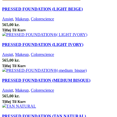
Quick view
PRESSED FOUNDATION (LIGHT BEIGE)
Ansigt
,
Makeup
,
Colorescience
565,00
kr.
Tilføj Til Kurv
Quick view
PRESSED FOUNDATION (LIGHT IVORY)
Ansigt
,
Makeup
,
Colorescience
565,00
kr.
Tilføj Til Kurv
Quick view
PRESSED FOUNDATION (MEDIUM BISQUE)
Ansigt
,
Makeup
,
Colorescience
565,00
kr.
Tilføj Til Kurv
Quick view
PRESSED FOUNDATION (TAN NATURAL)