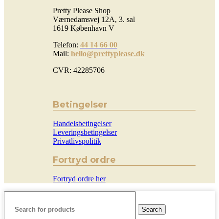
Pretty Please Shop
Værnedamsvej 12A, 3. sal
1619 København V
Telefon:
44 14 66 00
Mail:
hello@prettyplease.dk
CVR: 42285706
Betingelser
Handelsbetingelser
Leveringsbetingelser
Privatlivspolitik
Fortryd ordre
Fortryd ordre her
Search