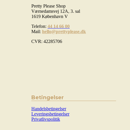
Pretty Please Shop
Værnedamsvej 12A, 3. sal
1619 København V
Telefon:
44 14 66 00
Mail:
hello@prettyplease.dk
CVR: 42285706
Betingelser
Handelsbetingelser
Leveringsbetingelser
Privatlivspolitik