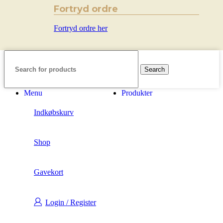
Fortryd ordre
Fortryd ordre her
Search
Menu
Produkter
Indkøbskurv
Shop
Gavekort
Login / Register