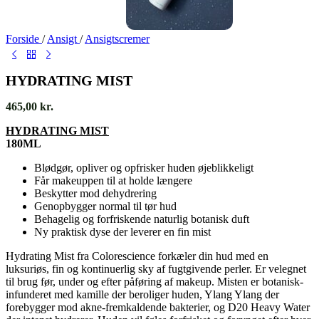
Forside
/
Ansigt
/
Ansigtscremer
HYDRATING MIST
465,00
kr.
HYDRATING MIST
180ML
Blødgør, opliver og opfrisker huden øjeblikkeligt
Får makeuppen til at holde længere
Beskytter mod dehydrering
Genopbygger normal til tør hud
Behagelig og forfriskende naturlig botanisk duft
Ny praktisk dyse der leverer en fin mist
Hydrating Mist fra Colorescience forkæler din hud med en
luksuriøs, fin og kontinuerlig sky af fugtgivende perler. Er velegnet
til brug før, under og efter påføring af makeup. Misten er botanisk-
infunderet med kamille der beroliger huden, Ylang Ylang der
forebygger mod akne-fremkaldende bakterier, og D20 Heavy Water