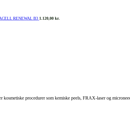
ACELL RENEWAL B3
1.120,00
kr.
r efter kosmetiske procedurer som kemiske peels, FRAX-laser og micronee