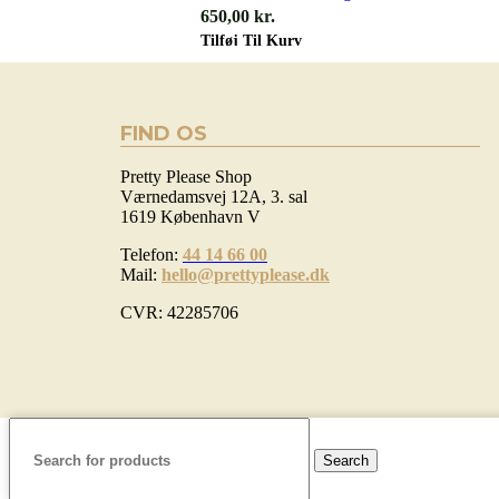
650,00
kr.
Tilføj Til Kurv
FIND OS
Pretty Please Shop
Værnedamsvej 12A, 3. sal
1619 København V
Telefon:
44 14 66 00
Mail:
hello@prettyplease.dk
CVR: 42285706
Search