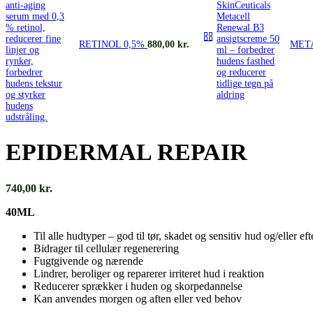
RETINOL 0,5%
880,00
kr.
MET
EPIDERMAL REPAIR
740,00
kr.
40ML
Til alle hudtyper – god til tør, skadet og sensitiv hud og/elle
Bidrager til cellulær regenerering
Fugtgivende og nærende
Lindrer, beroliger og reparerer irriteret hud i reaktion
Reducerer sprækker i huden og skorpedannelse
Kan anvendes morgen og aften eller ved behov