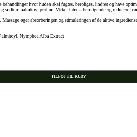
 behandlinger hvor huden skal fugtes, beroliges, lindres og have optim
 og sodium palmitoyl proline. Virker intenst beroligende og reducerer 
. Massage øger absorberingen og stimuleringen af de aktive ingredienser
 Palmitoyl, Nymphea Alba Extract
TILFØJ TIL KURV