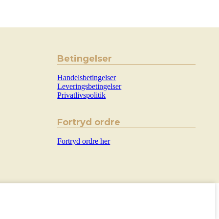
Betingelser
Handelsbetingelser
Leveringsbetingelser
Privatlivspolitik
Fortryd ordre
Fortryd ordre her