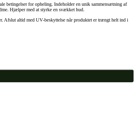
ale betingelser for opheling. Indeholder en unik sammensætning af
rødme. Hjælper med at styrke en svækket hud.
. Afslut altid med UV-beskyttelse når produktet er trængt helt ind i