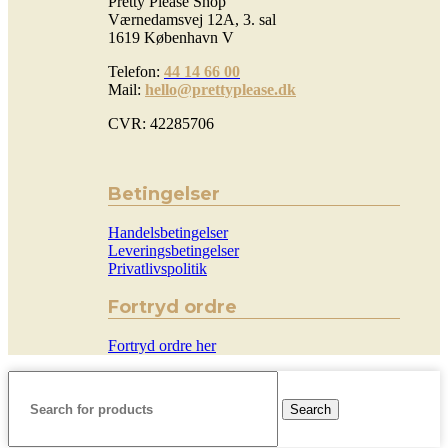
Pretty Please Shop
Værnedamsvej 12A, 3. sal
1619 København V
Telefon:
44 14 66 00
Mail:
hello@prettyplease.dk
CVR: 42285706
Betingelser
Handelsbetingelser
Leveringsbetingelser
Privatlivspolitik
Fortryd ordre
Fortryd ordre her
Search