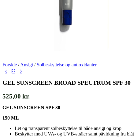
Forside
/
Ansigt
/
Solbeskyttelse og antioxidanter
GEL SUNSCREEN BROAD SPECTRUM SPF 30
525,00
kr.
GEL SUNSCREEN SPF 30
150 ML
Let og transparent solbeskyttelse til både ansigt og krop
Beskytter mod UVA- og UVB-stråler samt påvirkning fra blåt