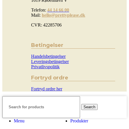
1619 København V
Telefon:
44 14 66 00
Mail:
hello@prettyplease.dk
CVR: 42285706
Betingelser
Handelsbetingelser
Leveringsbetingelser
Privatlivspolitik
Fortryd ordre
Fortryd ordre her
Search
Menu
Produkter