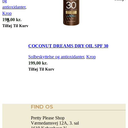
og
antioxidanter
,
Krop
199,00
kr.
Tilføj Til Kurv
Quick view
COCONUT DREAMS DRY OIL SPF 30
Solbeskyttelse og antioxidanter
,
Krop
199,00
kr.
Tilføj Til Kurv
FIND OS
Pretty Please Shop
Værnedamsvej 12A, 3. sal