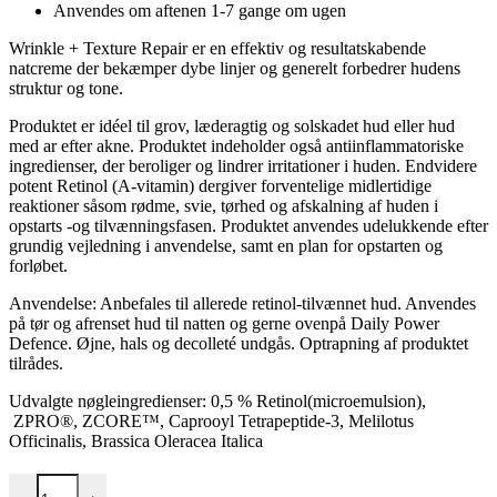
Anvendes om aftenen 1-7 gange om ugen
Wrinkle + Texture Repair er en effektiv og resultatskabende
natcreme der bekæmper dybe linjer og generelt forbedrer hudens
struktur og tone.
Produktet er idéel til grov, læderagtig og solskadet hud eller hud
med ar efter akne. Produktet indeholder også antiinflammatoriske
ingredienser, der beroliger og lindrer irritationer i huden. Endvidere
potent Retinol (A-vitamin) dergiver forventelige midlertidige
reaktioner såsom rødme, svie, tørhed og afskalning af huden i
opstarts -og tilvænningsfasen. Produktet anvendes udelukkende efter
grundig vejledning i anvendelse, samt en plan for opstarten og
forløbet.
Anvendelse: Anbefales til allerede retinol-tilvænnet hud. Anvendes
på tør og afrenset hud til natten og gerne ovenpå Daily Power
Defence. Øjne, hals og decolleté undgås. Optrapning af produktet
tilrådes.
Udvalgte nøgleingredienser: 0,5 % Retinol(microemulsion),
ZPRO®, ZCORE™, Caprooyl Tetrapeptide-3, Melilotus
Officinalis, Brassica Oleracea Italica
Wrinkle + Texture Repair antal