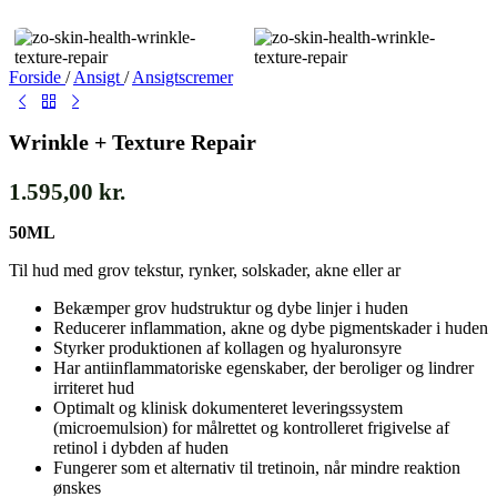
Forside
/
Ansigt
/
Ansigtscremer
Wrinkle + Texture Repair
1.595,00
kr.
50ML
Til hud med grov tekstur, rynker, solskader, akne eller ar
Bekæmper grov hudstruktur og dybe linjer i huden
Reducerer inflammation, akne og dybe pigmentskader i huden
Styrker produktionen af kollagen og hyaluronsyre
Har antiinflammatoriske egenskaber, der beroliger og lindrer
irriteret hud
Optimalt og klinisk dokumenteret leveringssystem
(microemulsion) for målrettet og kontrolleret frigivelse af
retinol i dybden af huden
Fungerer som et alternativ til tretinoin, når mindre reaktion
ønskes