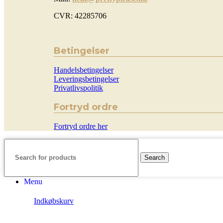
CVR: 42285706
Betingelser
Handelsbetingelser
Leveringsbetingelser
Privatlivspolitik
Fortryd ordre
Fortryd ordre her
Search
Menu
Indkøbskurv