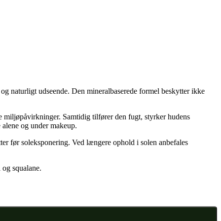
 og naturligt udseende. Den mineralbaserede formel beskytter ikke
miljøpåvirkninger. Samtidig tilfører den fugt, styrker hudens
de alene og under makeup.
tter før soleksponering. Ved længere ophold i solen anbefales
 og squalane.