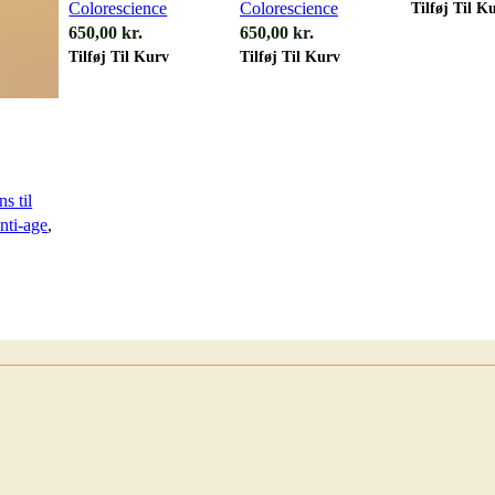
Tilføj Til K
Colorescience
Colorescience
650,00
kr.
650,00
kr.
Tilføj Til Kurv
Tilføj Til Kurv
s til
nti-age
,