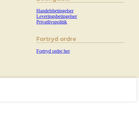
Handelsbetingelser
Leveringsbetingelser
Privatlivspolitik
Fortryd ordre
Fortryd ordre her