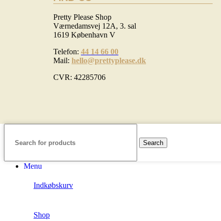
Pretty Please Shop
Værnedamsvej 12A, 3. sal
1619 København V
Telefon:
44 14 66 00
Mail:
hello@prettyplease.dk
CVR: 42285706
Search
Menu
Indkøbskurv
Shop