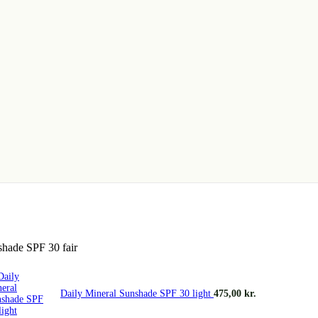
shade SPF 30 fair
Daily Mineral Sunshade SPF 30 light
475,00
kr.