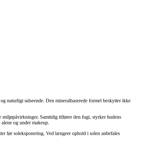
 og naturligt udseende. Den mineralbaserede formel beskytter ikke
miljøpåvirkninger. Samtidig tilfører den fugt, styrker hudens
de alene og under makeup.
tter før soleksponering. Ved længere ophold i solen anbefales