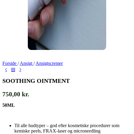
Forside
/
Ansigt
/
Ansigtscremer
SOOTHING OINTMENT
750,00
kr.
50ML
Til alle hudtyper – god efter kosmetiske procedurer som
kemiske peels, FRAX-laser og microneedling